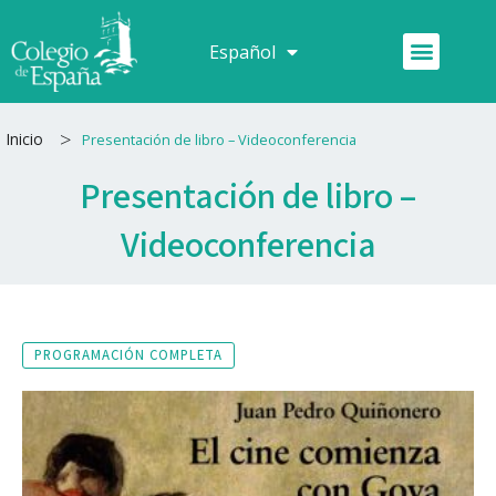
Ir
al
Menú
Español
Français
contenido
>
Inicio
Presentación de libro – Videoconferencia
Presentación de libro –
Videoconferencia
PROGRAMACIÓN COMPLETA