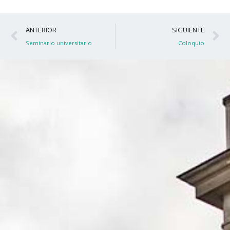
Ant
S
ANTERIOR
SIGUIENTE
Seminario universitario
Coloquio