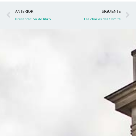
Ant
S
ANTERIOR
SIGUIENTE
Presentación de libro
Las charlas del Comité