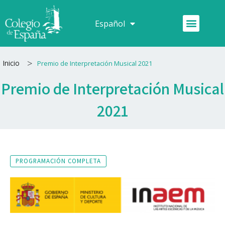
Ir
al
Menú
Español
Français
contenido
>
Inicio
Premio de Interpretación Musical 2021
Premio de Interpretación Musical
2021
PROGRAMACIÓN COMPLETA