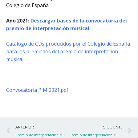
Colegio de España.
Año 2021:
Descargar bases de la convocatoria del
premio de interpretación musical
Catálogo de CDs producidos por el Colegio de España
para los premiados del premio de interpretación
musical
Convocatoria PIM 2021.pdf
Ant
S
ANTERIOR
SIGUIENTE
Premio de Interpretación Musical 2021
Premio de Interpretación Musical 2021