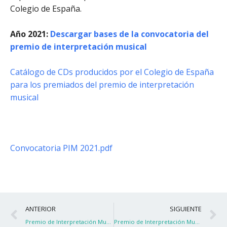
Colegio de España.
Año 2021:
Descargar bases de la convocatoria del
premio de interpretación musical
Catálogo de CDs producidos por el Colegio de España
para los premiados del premio de interpretación
musical
Convocatoria PIM 2021.pdf
Ant
S
ANTERIOR
SIGUIENTE
Premio de Interpretación Musical 2021
Premio de Interpretación Musical 2021