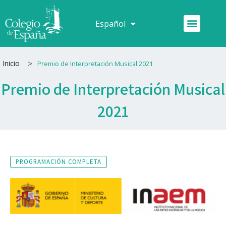
Ir
al
Menú
Español
Français
contenido
>
Inicio
Premio de Interpretación Musical 2021
Premio de Interpretación Musical
2021
PROGRAMACIÓN COMPLETA