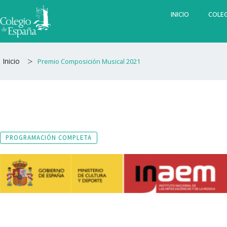
Ir
INICIO
COLEG
al
contenido
>
Inicio
Premio Composición Musical 2021
PROGRAMACIÓN COMPLETA