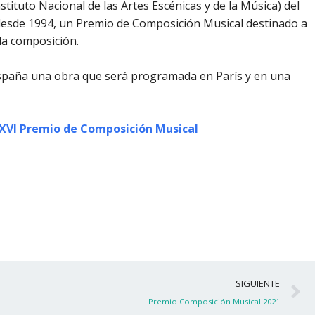
stituto Nacional de las Artes Escénicas y de la Música) del
esde 1994, un Premio de Composición Musical destinado a
la composición.
spaña una obra que será programada en París y en una
XXVI Premio de Composición Musical
S
SIGUIENTE
Premio Composición Musical 2021