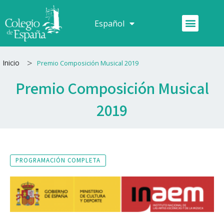
Ir
al
Menú
Español
Français
contenido
>
Inicio
Premio Composición Musical 2019
Premio Composición Musical
2019
PROGRAMACIÓN COMPLETA