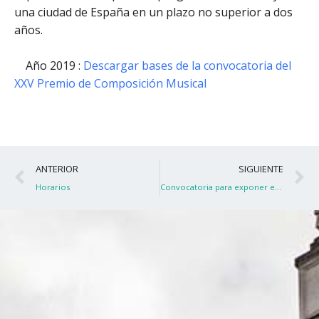
una ciudad de España en un plazo no superior a dos
años.
Año 2019 :
Descargar bases de la convocatoria del
XXV Premio de Composición Musical
Ant
S
ANTERIOR
SIGUIENTE
Horarios
Convocatoria para exponer en el Colegio de España