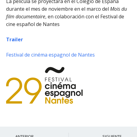
La película se proyectará en el Colegio de España
durante el mes de noviembre en el marco del
Mois du
film documentaire
, en colaboración con el Festival de
cine español de Nantes
Trailer
Festival de cinéma espagnol de Nantes
Ant
S
ANTERIOR
SIGUIENTE