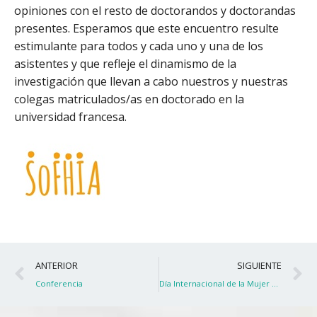
opiniones con el resto de doctorandos y doctorandas
presentes. Esperamos que este encuentro resulte
estimulante para todos y cada uno y una de los
asistentes y que refleje el dinamismo de la
investigación que llevan a cabo nuestros y nuestras
colegas matriculados/as en doctorado en la
universidad francesa.
Ant
S
ANTERIOR
SIGUIENTE
Conferencia
Día Internacional de la Mujer en Matemáticas