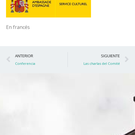
En francés
Ant
S
ANTERIOR
SIGUIENTE
Conferencia
Las charlas del Comité