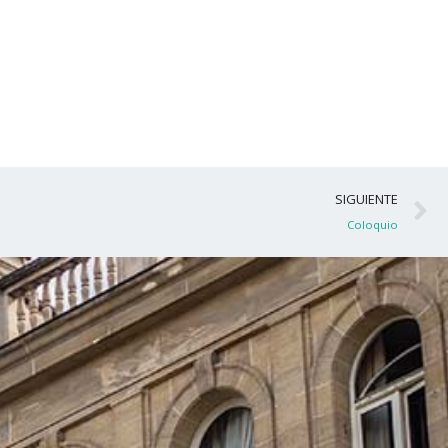
S
SIGUIENTE
Coloquio