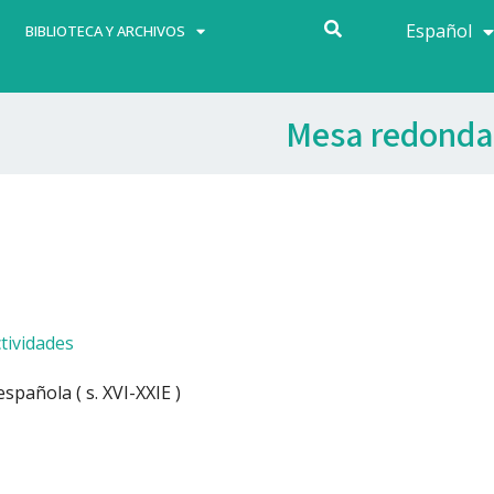
Español
Français
BIBLIOTECA Y ARCHIVOS
Mesa redonda
tividades
spañola ( s. XVI-XXIE )