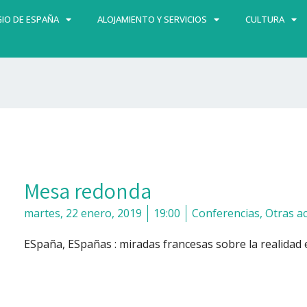
IO DE ESPAÑA
ALOJAMIENTO Y SERVICIOS
CULTURA
Mesa redonda
martes, 22 enero, 2019
19:00
Conferencias
,
Otras ac
ESpaña, ESpañas : miradas francesas sobre la realidad e