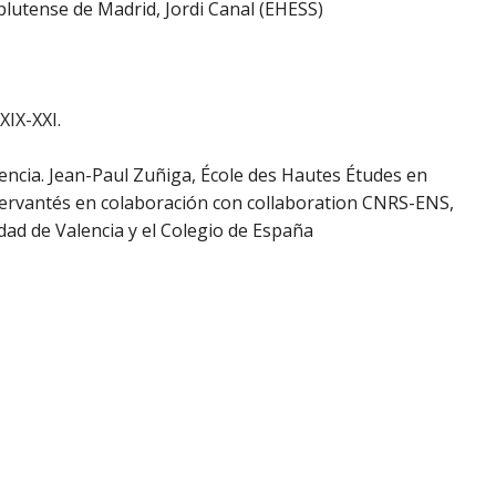
lutense de Madrid, Jordi Canal (EHESS)
XIX-XXI.
encia. Jean-Paul Zuñiga, École des Hautes Études en
 Cervantés en colaboración con collaboration CNRS-ENS,
ad de Valencia y el Colegio de España