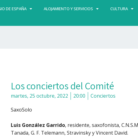
IO DE ESPAÑA
ALOJAMIENTO Y SERVICIOS
CULTURA
Los conciertos del Comité
martes, 25 octubre, 2022
20:00
Conciertos
SaxoSolo
Luis González Garrido
, residente, saxofonista, C.N.S
Tanada, G. F. Telemann, Stravinsky y Vincent David.