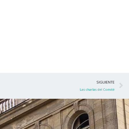
S
SIGUIENTE
Las charlas del Comité