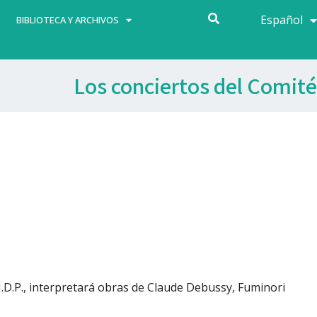
Español
Français
BIBLIOTECA Y ARCHIVOS
Los conciertos del Comité
.M.D.P., interpretará obras de Claude Debussy, Fuminori