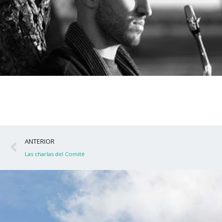
Ant
ANTERIOR
Las charlas del Comité