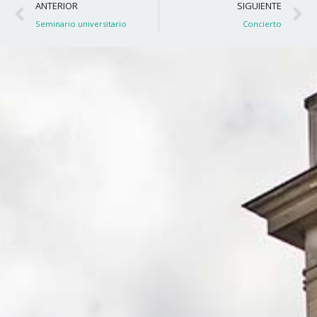
Ant
S
ANTERIOR
SIGUIENTE
Seminario universitario
Concierto