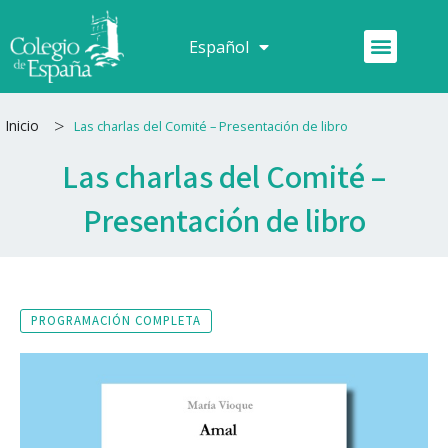
Ir
al
Menú
Español
Français
contenido
>
Inicio
Las charlas del Comité – Presentación de libro
Las charlas del Comité –
Presentación de libro
PROGRAMACIÓN COMPLETA