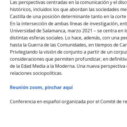
Las perspectivas centradas en la comunicación y el dis
históricos, incluidos los que abordan las sociedades med
Castilla de una posición determinante tanto en la corte
En la intersección de ambas líneas de investigación, entre
Universidad de Salamanca, marzo 2021 – se centra en lo
distintas esferas sociales. Lo hace, además, con una per
hasta la Guerra de las Comunidades, en tiempos de Carl
Privilegiando la visión de conjunto a partir de un corpu
consideraciones que permiten profundizar, en definitiva
de la Edad Media a la Moderna. Una nueva perspectiva qu
relaciones sociopolíticas.
Reunión zoom, pinchar aquí
Conferencia en español organizada por el Comité de r