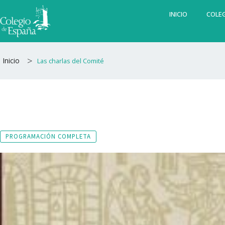
Ir
INICIO
COLEG
al
contenido
>
Inicio
Las charlas del Comité
PROGRAMACIÓN COMPLETA