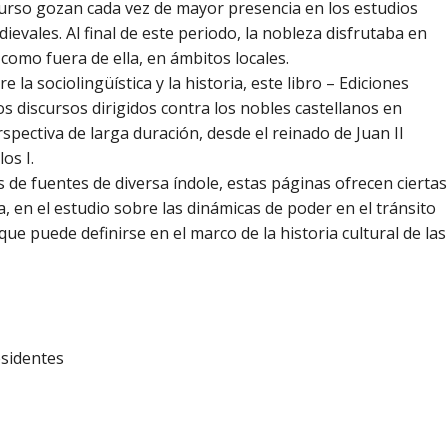
curso gozan cada vez de mayor presencia en los estudios
ievales. Al final de este periodo, la nobleza disfrutaba en
 como fuera de ella, en ámbitos locales.
 la sociolingüística y la historia, este libro – Ediciones
s discursos dirigidos contra los nobles castellanos en
spectiva de larga duración, desde el reinado de Juan II
os I.
s de fuentes de diversa índole, estas páginas ofrecen ciertas
, en el estudio sobre las dinámicas de poder en el tránsito
e puede definirse en el marco de la historia cultural de las
esidentes