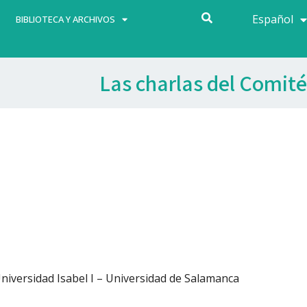
Español
Français
BIBLIOTECA Y ARCHIVOS
Las charlas del Comité
Universidad Isabel I – Universidad de Salamanca