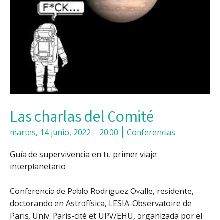
Las charlas del Comité
martes, 14 junio, 2022
20:00
Conferencias
Guía de supervivencia en tu primer viaje
interplanetario
Conferencia de Pablo Rodríguez Ovalle, residente,
doctorando en Astrofísica, LESIA-Observatoire de
Paris, Univ. Paris-cité et UPV/EHU, organizada por el