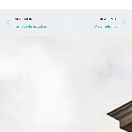
Ant
S
ANTERIOR
SIGUIENTE
Jornada de estudios
Mesa redonda