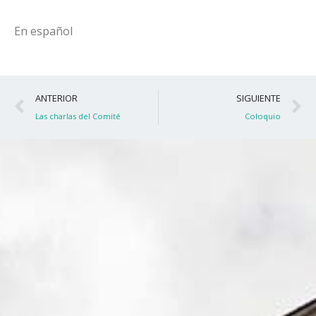
En español
Ant
S
ANTERIOR
SIGUIENTE
Las charlas del Comité
Coloquio