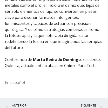
metales como el oro, el iridio u el osmio que, lejos de
ser solo elementos de lujo, se convierten en piezas
clave para diseñar fármacos inteligentes,
luminiscentes y capaces de actuar con precisión
quirúrgica. Y de cómo estrategias combinadas, como
la fototerapia y la quimioterapia dirigida, están
redefiniendo la forma en que imaginamos las terapias
del futuro.
Conferencia de
Marta Redrado Domingo
, residente,
Química, actualmente trabaja en Chimie ParisTech.
En español
Ant
S
ANTERIOR
SIGUIENTE