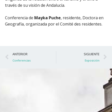
través de su visión de Andalucía.
Conferencia de
Mayka Puche
, residente, Doctora en
Geografía, organizada por el Comité des residentes.
Ant
S
ANTERIOR
SIGUIENTE
Conferencias
Exposición