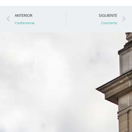
Ant
S
ANTERIOR
SIGUIENTE
Conferencia
Concierto