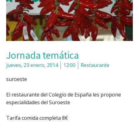
Jornada temática
jueves, 23 enero, 2014
12:00
Restaurante
suroeste
El restaurante del Colegio de España les propone
especialidades del Suroeste
Tarifa comida completa 8€