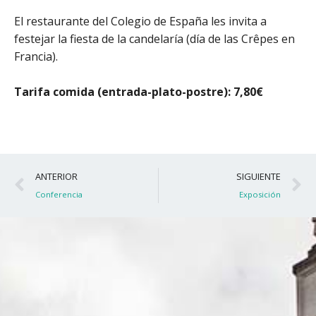
El restaurante del Colegio de España les invita a
festejar la fiesta de la candelaría (día de las Crêpes en
Francia).
Tarifa comida (entrada-plato-postre): 7,80€
Ant
S
ANTERIOR
SIGUIENTE
Conferencia
Exposición