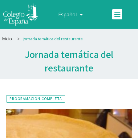
Ir
al
Menú
Español
Français
contenido
>
Inicio
Jornada temática del restaurante
Jornada temática del
restaurante
PROGRAMACIÓN COMPLETA