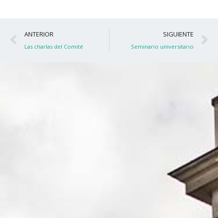
Ant
S
ANTERIOR
SIGUIENTE
Las charlas del Comité
Seminario universitario