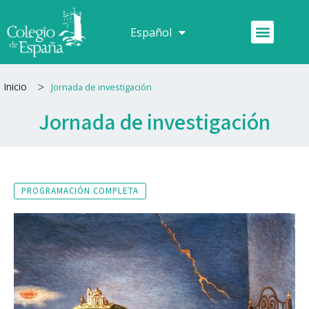
Ir
al
Menú
Español
Français
contenido
>
Inicio
Jornada de investigación
Jornada de investigación
PROGRAMACIÓN COMPLETA