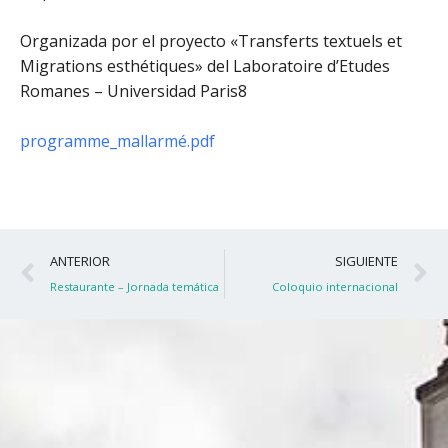
Organizada por el proyecto «Transferts textuels et
Migrations esthétiques» del Laboratoire d’Etudes
Romanes – Universidad Paris8
programme_mallarmé.pdf
Ant
S
ANTERIOR
SIGUIENTE
Restaurante – Jornada temática
Coloquio internacional