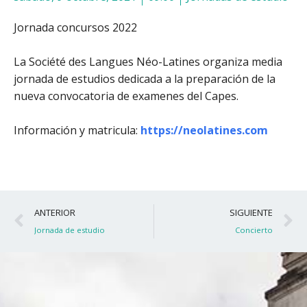
Jornada concursos 2022
La Société des Langues Néo-Latines organiza media
jornada de estudios dedicada a la preparación de la
nueva convocatoria de examenes del Capes.
Información y matricula:
https://neolatines.com
Ant
S
ANTERIOR
SIGUIENTE
Jornada de estudio
Concierto