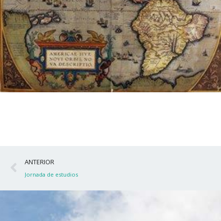
Ant
ANTERIOR
Jornada de estudios