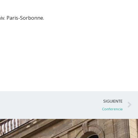
niv. Paris-Sorbonne.
S
SIGUIENTE
Conferencia