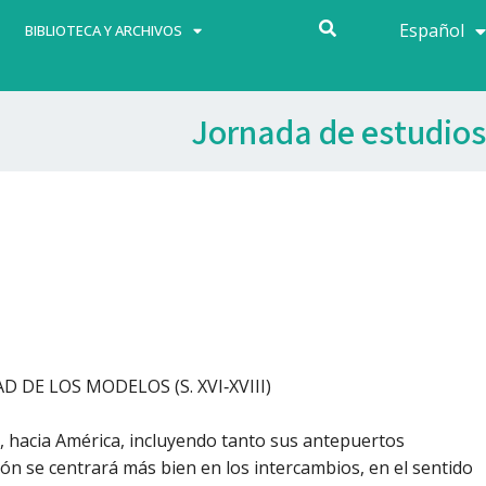
Español
Français
BIBLIOTECA Y ARCHIVOS
Jornada de estudios
DE LOS MODELOS (S. XVI‐XVIII)
ez, hacia América, incluyendo tanto sus antepuertos
ión se centrará más bien en los intercambios, en el sentido