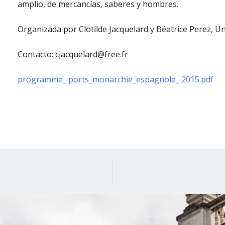
amplio, de mercancías, saberes y hombres.
Organizada por Clotilde Jacquelard y Béatrice Perez, U
Contacto: cjacquelard@free.fr
programme_ ports_monarchie_espagnole_ 2015.pdf