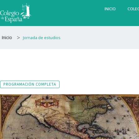
Ir
INICIO
COLEG
al
contenido
>
Inicio
Jornada de estudios
PROGRAMACIÓN COMPLETA