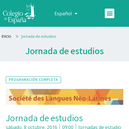
Ir
al
Menú
Español
Français
contenido
>
Inicio
Jornada de estudios
Jornada de estudios
PROGRAMACIÓN COMPLETA
Jornada de estudios
sábado, 8 octubre, 2016
09:00
Jornadas de estudio