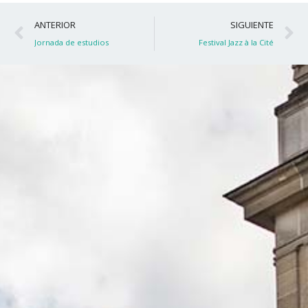
Ant
S
ANTERIOR
SIGUIENTE
Jornada de estudios
Festival Jazz à la Cité