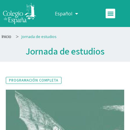
Ir
al
Menú
Español
Français
contenido
>
Inicio
Jornada de estudios
Jornada de estudios
PROGRAMACIÓN COMPLETA