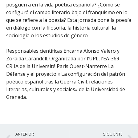
posguerra en la vida poética española? ¿Cómo se
configuró el campo literario bajo el franquismo en lo
que se refiere a la poesía? Esta jornada pone la poesía
en diálogo con la filosofía, la historia cultural, la
sociología o los estudios de género.
Responsables científicas Encarna Alonso Valero y
Zoraida Carandell. Organizada por l’UPL, l’EA-369
CRIIA de la Université Paris Ouest-Nanterre La
Défense y el proyecto « La configuración del patrón
poético
español tras la Guerra Civil: relaciones
literarias, culturales y sociales» de la Universidad de
Granada.
Ant
S
ANTERIOR
SIGUIENTE