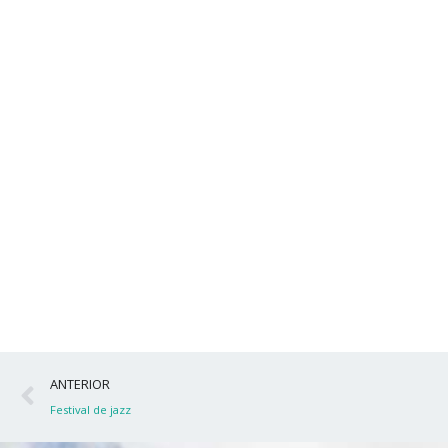
Ant
ANTERIOR
Festival de jazz