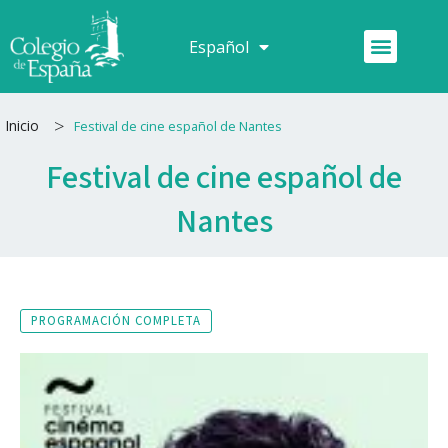
Ir
al
Menú
Español
Français
contenido
>
Inicio
Festival de cine español de Nantes
Festival de cine español de
Nantes
PROGRAMACIÓN COMPLETA