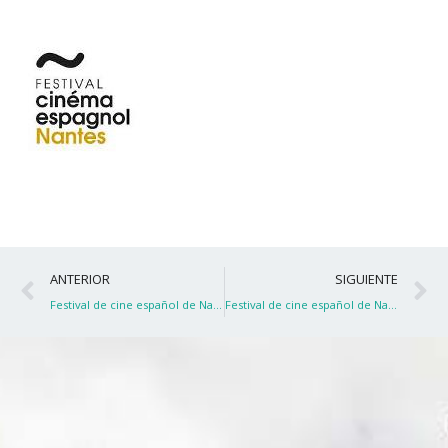
Ant
S
ANTERIOR
SIGUIENTE
Festival de cine español de Nantes
Festival de cine español de Nantes