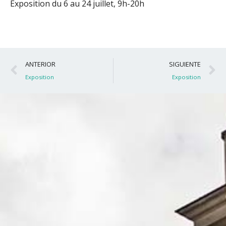
Exposition du 6 au 24 juillet, 9h-20h
Ant
S
ANTERIOR
SIGUIENTE
Exposition
Exposition