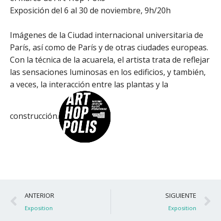
Exposición del 6 al 30 de noviembre, 9h/20h
Imágenes de la Ciudad internacional universitaria de
París, así como de París y de otras ciudades europeas.
Con la técnica de la acuarela, el artista trata de reflejar
las sensaciones luminosas en los edificios, y también,
a veces, la interacción entre las plantas y la
construcción.
Ant
S
ANTERIOR
SIGUIENTE
Exposition
Exposition