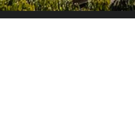
El Colegio de España es un organismo dependiente