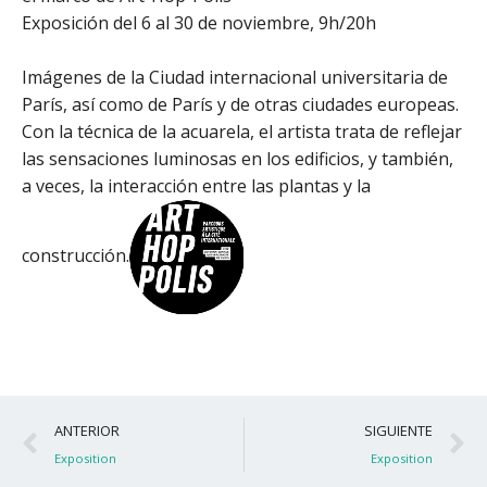
Exposición del 6 al 30 de noviembre, 9h/20h
Imágenes de la Ciudad internacional universitaria de
París, así como de París y de otras ciudades europeas.
Con la técnica de la acuarela, el artista trata de reflejar
las sensaciones luminosas en los edificios, y también,
a veces, la interacción entre las plantas y la
construcción.
Ant
S
ANTERIOR
SIGUIENTE
Exposition
Exposition