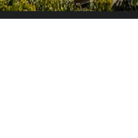
El Colegio de España es un organismo dependiente