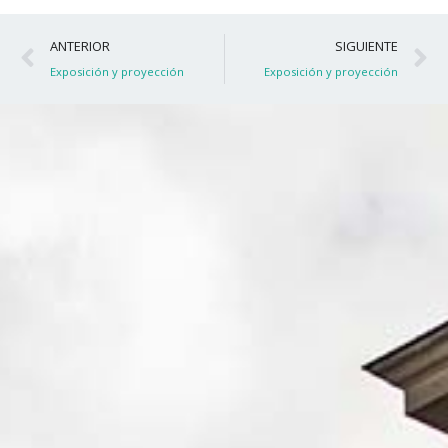
Ant
S
ANTERIOR
SIGUIENTE
Exposición y proyección
Exposición y proyección