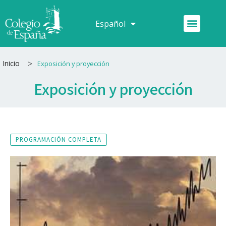
Ir
al
Menú
Español
Français
contenido
>
Inicio
Exposición y proyección
Exposición y proyección
PROGRAMACIÓN COMPLETA