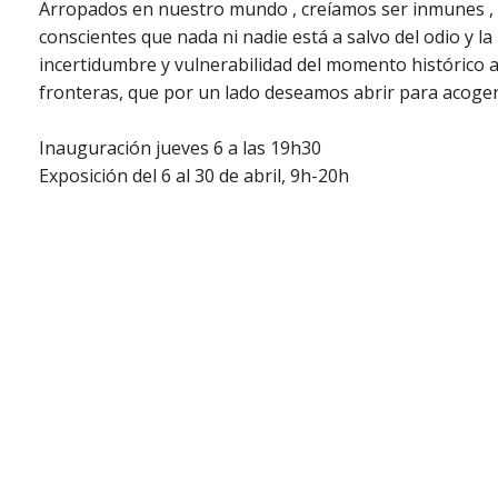
Arropados en nuestro mundo , creíamos ser inmunes , 
conscientes que nada ni nadie está a salvo del odio y l
incertidumbre y vulnerabilidad del momento histórico a
fronteras, que por un lado deseamos abrir para acoger v
Inauguración jueves 6 a las 19h30
Exposición del 6 al 30 de abril, 9h-20h