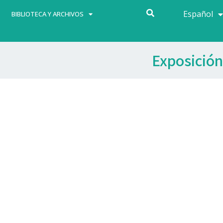
Español
Français
BIBLIOTECA Y ARCHIVOS
Exposición