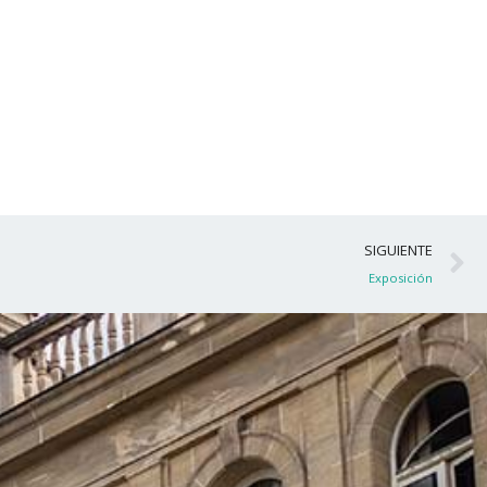
S
SIGUIENTE
Exposición