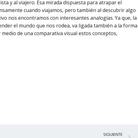
ista y al viajero. Esa mirada dispuesta para atrapar el
tensamente cuando viajamos, pero también al descubrir algo
ativo nos encontramos con interesantes analogías. Ya que, la
ender el mundo que nos rodea, va ligada también a la forma
or medio de una comparativa visual estos conceptos,
S
SIGUIENTE