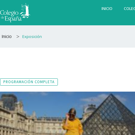
Ir
INICIO
COLEG
al
contenido
>
Inicio
Exposición
PROGRAMACIÓN COMPLETA