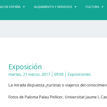
IO DE ESPAÑA
ALOJAMIENTO Y SERVICIOS
CULTURA
Exposición
martes, 21 marzo, 2017
09:00
Exposiciones
La mirada dispuesta ¿turistas o viajeros del conocimien
Fotos de Paloma Palau Pellicer, Universitat Jaume I, Cas