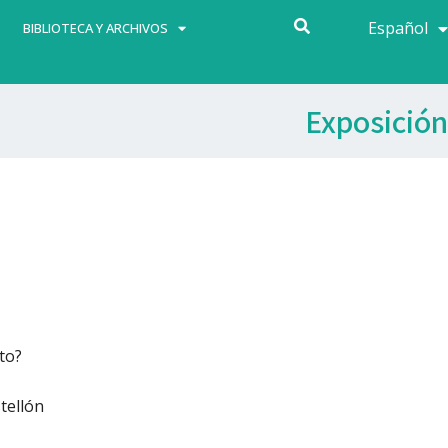
Español
Français
BIBLIOTECA Y ARCHIVOS
Exposición
to?
tellón