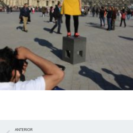
Ant
ANTERIOR