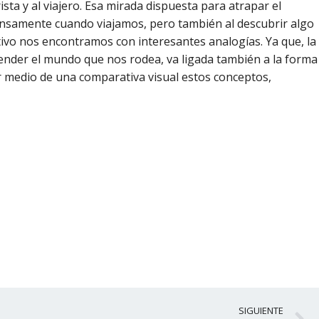
ista y al viajero. Esa mirada dispuesta para atrapar el
tensamente cuando viajamos, pero también al descubrir algo
ativo nos encontramos con interesantes analogías. Ya que, la
ender el mundo que nos rodea, va ligada también a la forma
or medio de una comparativa visual estos conceptos,
S
SIGUIENTE