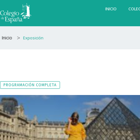
Ir
INICIO
COLEG
al
contenido
>
Inicio
Exposición
PROGRAMACIÓN COMPLETA