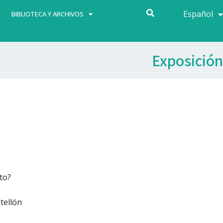
Español
Français
BIBLIOTECA Y ARCHIVOS
Exposición
to?
tellón