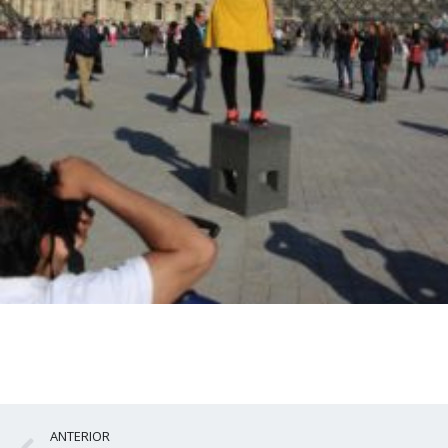
Ant
ANTERIOR