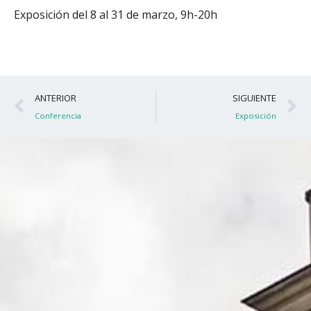
Exposición del 8 al 31 de marzo, 9h-20h
Ant
S
ANTERIOR
SIGUIENTE
Conferencia
Exposición