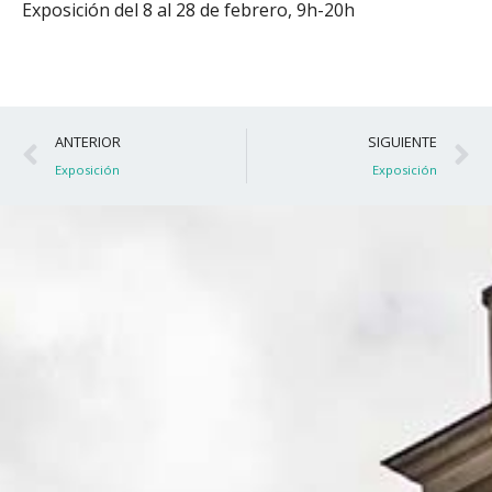
Exposición del 8 al 28 de febrero, 9h-20h
Ant
S
ANTERIOR
SIGUIENTE
Exposición
Exposición