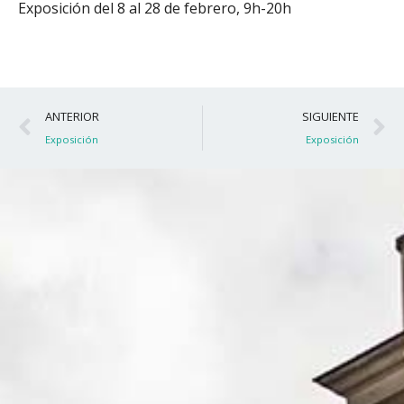
Exposición del 8 al 28 de febrero, 9h-20h
Ant
S
ANTERIOR
SIGUIENTE
Exposición
Exposición