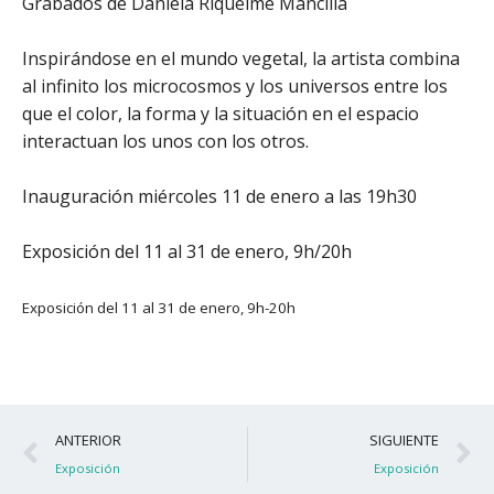
Grabados de Daniela Riquelme Mancilla
Inspirándose en el mundo vegetal, la artista combina
al infinito los microcosmos y los universos entre los
que el color, la forma y la situación en el espacio
interactuan los unos con los otros.
Inauguración miércoles 11 de enero a las 19h30
Exposición del 11 al 31 de enero, 9h/20h
Exposición del 11 al 31 de enero, 9h-20h
Ant
S
ANTERIOR
SIGUIENTE
Exposición
Exposición