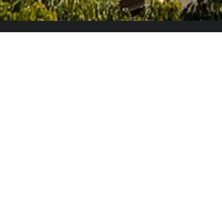
El Colegio de España es un organismo dependiente