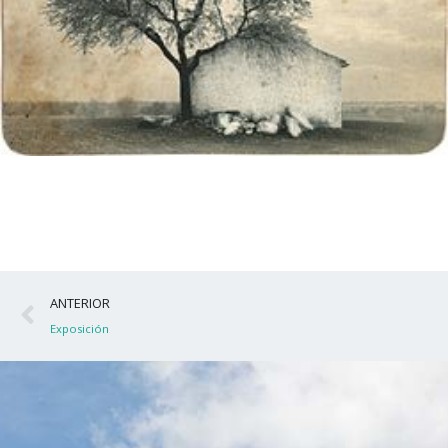
Ant
ANTERIOR
Exposición