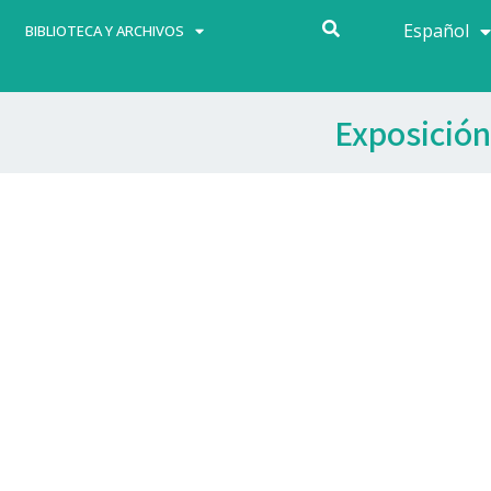
Español
Français
BIBLIOTECA Y ARCHIVOS
Exposición