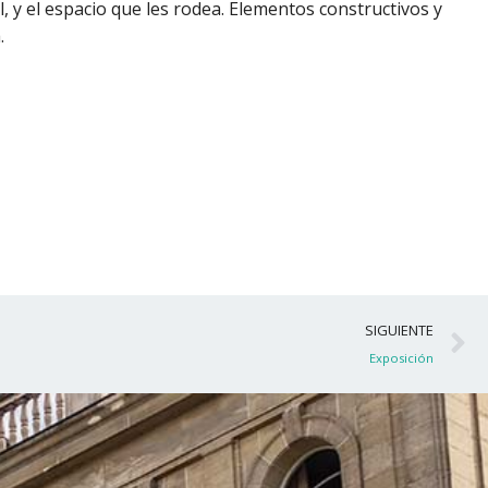
ol, y el espacio que les rodea. Elementos constructivos y
.
S
SIGUIENTE
Exposición