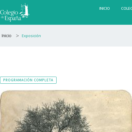
Ir
INICIO
COLEG
al
contenido
>
Inicio
Exposición
PROGRAMACIÓN COMPLETA