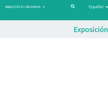
Español
Français
BIBLIOTECA Y ARCHIVOS
Exposición