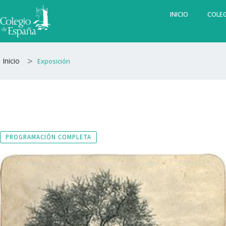
Ir
INICIO
COLEG
al
contenido
>
Inicio
Exposición
PROGRAMACIÓN COMPLETA