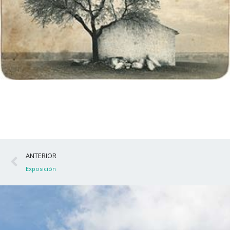
Ant
ANTERIOR
Exposición