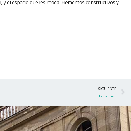
ol, y el espacio que les rodea. Elementos constructivos y
.
S
SIGUIENTE
Exposición