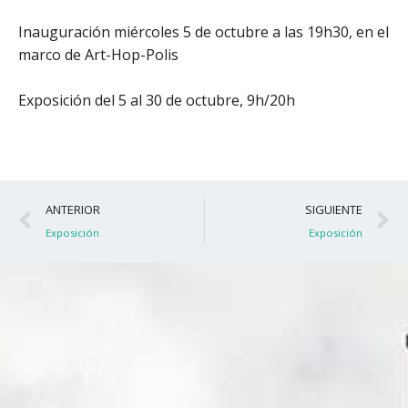
Inauguración miércoles 5 de octubre a las 19h30, en el
marco de Art-Hop-Polis
Exposición del 5 al 30 de octubre, 9h/20h
Ant
S
ANTERIOR
SIGUIENTE
Exposición
Exposición