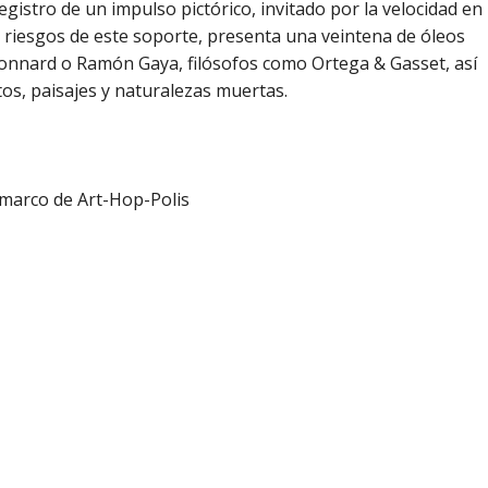
egistro de un impulso pictórico, invitado por la velocidad en
s riesgos de este soporte, presenta una veintena de óleos
nnard o Ramón Gaya, filósofos como Ortega & Gasset, así
tos, paisajes y naturalezas muertas.
 marco de Art-Hop-Polis