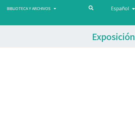
Español
Français
BIBLIOTECA Y ARCHIVOS
Exposición