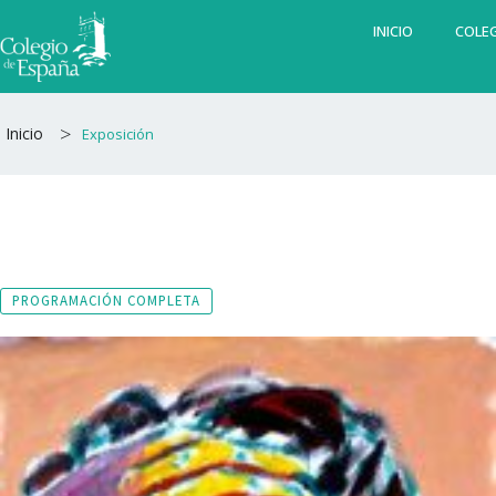
Ir
INICIO
COLEG
al
contenido
>
Inicio
Exposición
PROGRAMACIÓN COMPLETA