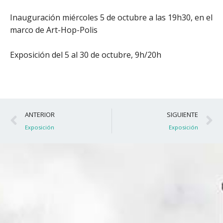
Inauguración miércoles 5 de octubre a las 19h30, en el
marco de Art-Hop-Polis
Exposición del 5 al 30 de octubre, 9h/20h
Ant
S
ANTERIOR
SIGUIENTE
Exposición
Exposición