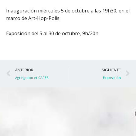
Inauguración miércoles 5 de octubre a las 19h30, en el
marco de Art-Hop-Polis
Exposición del 5 al 30 de octubre, 9h/20h
Ant
S
ANTERIOR
SIGUIENTE
Agrégation et CAPES
Exposición