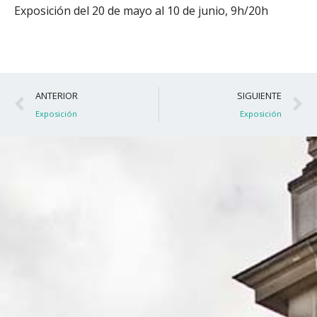
Exposición del 20 de mayo al 10 de junio, 9h/20h
Ant
S
ANTERIOR
SIGUIENTE
Exposición
Exposición