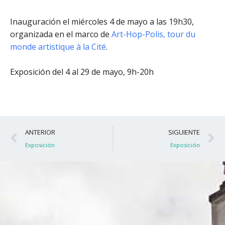
Inauguración el miércoles 4 de mayo a las 19h30
,
organizada en el marco de
Art-Hop-Polis, tour du
monde artistique à la Cité
.
Exposición del 4 al 29 de mayo, 9h-20h
Ant
S
ANTERIOR
SIGUIENTE
Exposición
Exposición