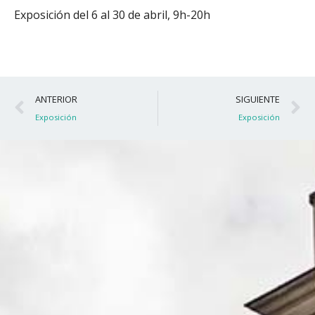
Exposición del 6 al 30 de abril, 9h-20h
Ant
S
ANTERIOR
SIGUIENTE
Exposición
Exposición