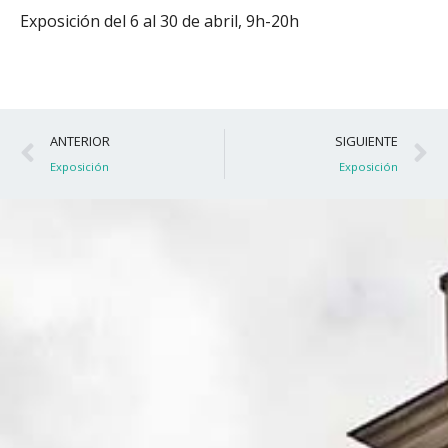
Exposición del 6 al 30 de abril, 9h-20h
Ant
S
ANTERIOR
SIGUIENTE
Exposición
Exposición